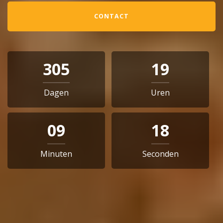
CONTACT
305
19
Dagen
Uren
09
17
Minuten
Seconden