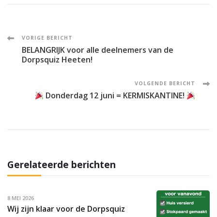
Post
VORIGE BERICHT
BELANGRIJK voor alle deelnemers van de
Navigation
Dorpsquiz Heeten!
VOLGENDE BERICHT
Donderdag 12 juni = KERMISKANTINE!
Gerelateerde berichten
8 MEI 2026
Wij zijn klaar voor de Dorpsquiz