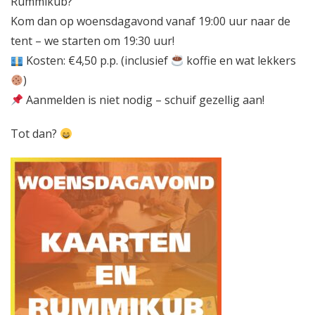
Rummikub?
Kom dan op woensdagavond vanaf 19:00 uur naar de
tent – we starten om 19:30 uur!
Kosten: €4,50 p.p. (inclusief
koffie en wat lekkers
)
Aanmelden is niet nodig – schuif gezellig aan!
Tot dan?