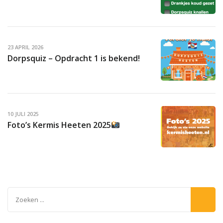
23 APRIL 2026
Dorpsquiz – Opdracht 1 is bekend!
10 JULI 2025
Foto’s Kermis Heeten 2025
Zoeken
naar: