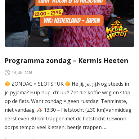
Programma zondag – Kermis Heeten
14 JUNI 2026
ZONDAG = SLOTSTUK
Hé jij. Ja, jij.Nog steeds in
je pyjama? Hup hup, d’r uut! Zet die koffie weg en stap
op de fiets. Want zondag = geen rustdag. Tenminste,
niet vandaag.
‍ 13:30 – Fietstocht (±30 km)Vanmiddag
eerst even 30 km trappen met de fietstocht. Gewoon
dorps tempo: veel kletsen, beetje trappen. …