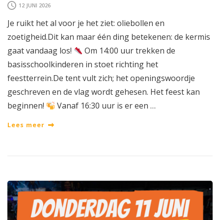
12 JUNI 2026
Je ruikt het al voor je het ziet: oliebollen en
zoetigheid.Dit kan maar één ding betekenen: de kermis
gaat vandaag los!
Om 14:00 uur trekken de
basisschoolkinderen in stoet richting het
feestterrein.De tent vult zich; het openingswoordje
geschreven en de vlag wordt gehesen. Het feest kan
beginnen!
Vanaf 16:30 uur is er een …
Lees meer