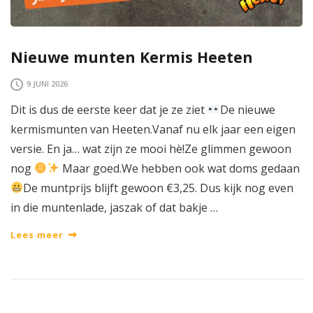
Nieuwe munten Kermis Heeten
9 JUNI 2026
Dit is dus de eerste keer dat je ze ziet
De nieuwe
kermismunten van Heeten.Vanaf nu elk jaar een eigen
versie. En ja… wat zijn ze mooi hè!Ze glimmen gewoon
nog
Maar goed.We hebben ook wat doms gedaan
De muntprijs blijft gewoon €3,25. Dus kijk nog even
in die muntenlade, jaszak of dat bakje …
Lees meer