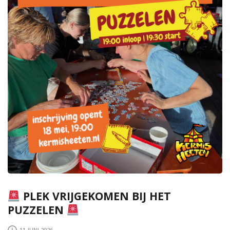
PLEK VRIJGEKOMEN BIJ HET
PUZZELEN
11 JUNI 2026