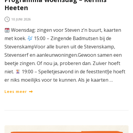
Heeten
10 JUNI 2026
Woensdag: zingen voor Steven z’n buurt, kaarten
met koek.
15:00 – Zingende Badmutsen bij de
StevenskampVoor alle buren uit de Stevenskamp,
Stevenserf en aanleunwoningen.Gewoon samen een
beetje zingen. Of nou ja, proberen dan. Zuiver hoeft
niet.
19:00 – Spelletjesavond in de feesttent!Je hoeft
er niks moeilijks voor te kunnen. Als je kaarten …
Lees meer