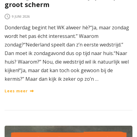
groot scherm
9 JUNI 2026
Donderdag begint het WK alweer hè?“Ja, maar zondag
wordt het pas écht interessant.” Waarom
zondag?“Nederland speelt dan z’n eerste wedstrijd.”
Dan moet ik zondagavond dus op tijd naar huis.“Naar
huis? Waarom?” Nou, die wedstrijd wil ik natuurlijk wel
kijken!“Ja, maar dat kan toch ook gewoon bij de
kermis?” Maar dan kijk ik zeker op zo’n …
Lees meer