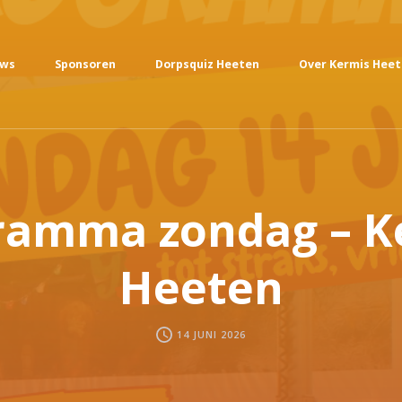
uws
Sponsoren
Dorpsquiz Heeten
Over Kermis Hee
ramma zondag – K
Heeten
14 JUNI 2026