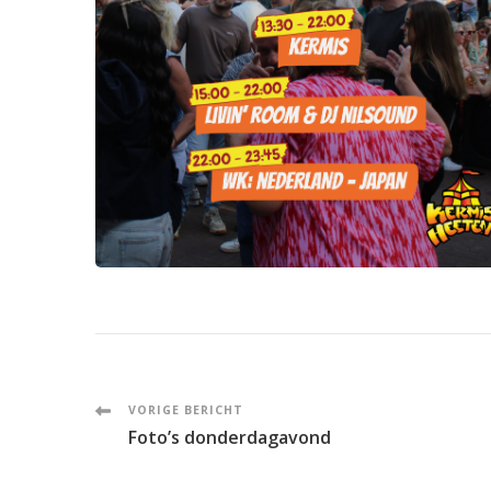
Post
VORIGE BERICHT
Foto’s donderdagavond
Navigation