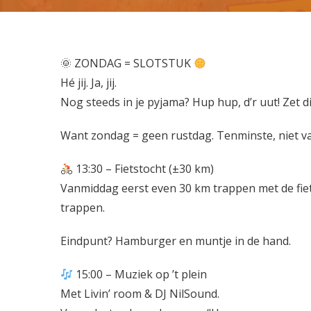

ZONDAG = SLOTSTUK
Hé jij. Ja, jij.
Nog steeds in je pyjama? Hup hup, d’r uut! Zet di
Want zondag = geen rustdag. Tenminste, niet v
‍ 13:30 – Fietstocht (±30 km)
Vanmiddag eerst even 30 km trappen met de fiet
trappen.
Eindpunt? Hamburger en muntje in de hand.
15:00 – Muziek op ’t plein
Met Livin’ room & DJ NilSound.