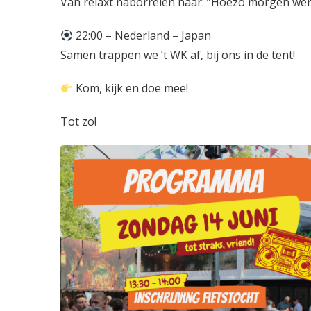
Van relaxt naborrelen naar: “Hoezo morgen we
22:00 – Nederland – Japan
Samen trappen we ’t WK af, bij ons in de tent!
Kom, kijk en doe mee!
Tot zo!