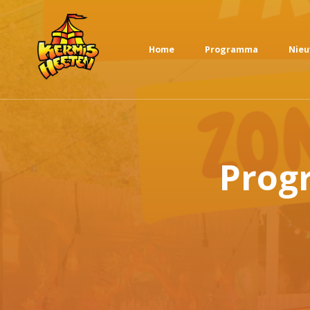
Home
Programma
Nie
Prog