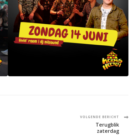
VOLGENDE BERICHT
Terugblik
zaterdag