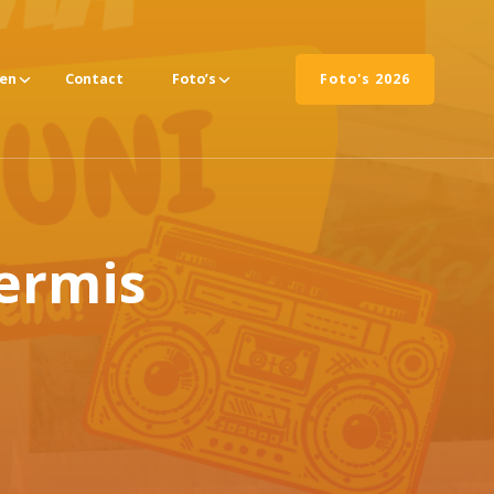
ten
Contact
Foto’s
Foto's 2026
ermis