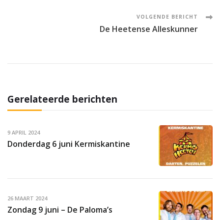
Navigation
VOLGENDE BERICHT
De Heetense Alleskunner
Gerelateerde berichten
9 APRIL 2024
Donderdag 6 juni Kermiskantine
26 MAART 2024
Zondag 9 juni – De Paloma’s