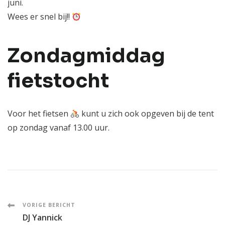
juni.
Wees er snel bij!!
Zondagmiddag
fietstocht
Voor het fietsen
kunt u zich ook opgeven bij de tent
op zondag vanaf 13.00 uur.
Post
VORIGE BERICHT
DJ Yannick