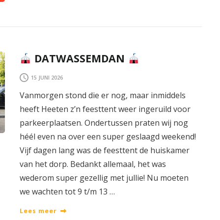
DATWASSEMDAN
15 JUNI 2026
Vanmorgen stond die er nog, maar inmiddels
heeft Heeten z’n feesttent weer ingeruild voor
parkeerplaatsen. Ondertussen praten wij nog
héél even na over een super geslaagd weekend!
Vijf dagen lang was de feesttent de huiskamer
van het dorp. Bedankt allemaal, het was
wederom super gezellig met jullie! Nu moeten
we wachten tot 9 t/m 13 …
Lees meer