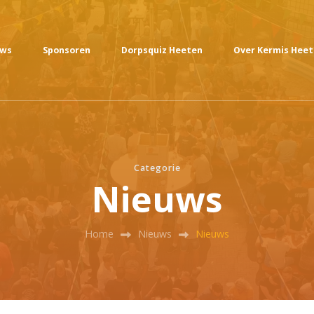
uws
Sponsoren
Dorpsquiz Heeten
Over Kermis Hee
Categorie
Nieuws
Home
Nieuws
Nieuws