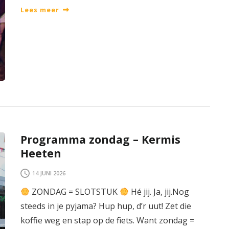
Lees meer
Programma zondag – Kermis
Heeten
14 JUNI 2026
ZONDAG = SLOTSTUK
Hé jij. Ja, jij.Nog
steeds in je pyjama? Hup hup, d’r uut! Zet die
koffie weg en stap op de fiets. Want zondag =