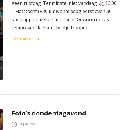
geen rustdag. Tenminste, niet vandaag.
‍ 13:30
– Fietstocht (±30 km)Vanmiddag eerst even 30
km trappen met de fietstocht. Gewoon dorps
tempo: veel kletsen, beetje trappen. …
Lees meer
Foto’s donderdagavond
13 JUNI 2026