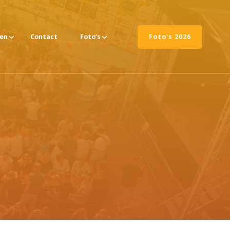
ten
Contact
Foto’s
Foto's 2026