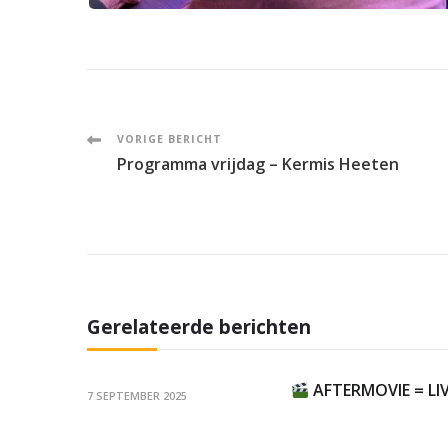
Post
VORIGE BERICHT
Programma vrijdag – Kermis Heeten
Navigation
Gerelateerde berichten
AFTERMOVIE = LI
7 SEPTEMBER 2025