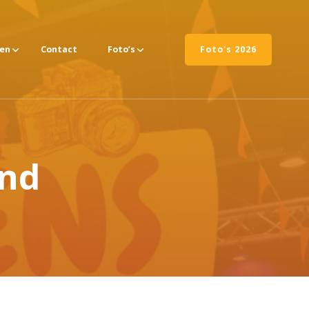
ten
Contact
Foto’s
Foto's 2026
ond