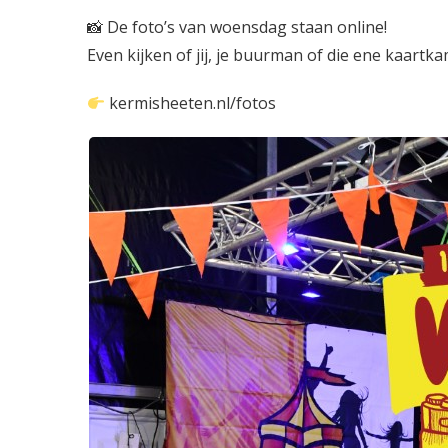

De foto’s van woensdag staan online!
Even kijken of jij, je buurman of die ene kaartk
kermisheeten.nl/fotos