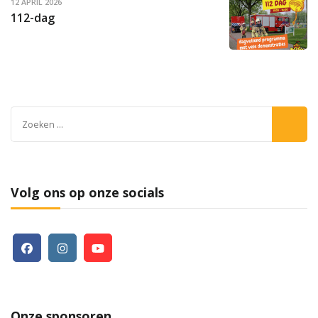
12 APRIL 2026
112-dag
Zoeken
naar:
Volg ons op onze socials
Onze sponsoren