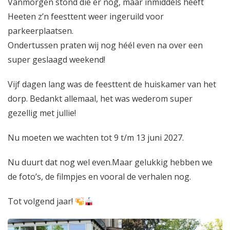
V
anmorgen
stond die er nog, maar inmiddels heeft
Heeten z’n feesttent weer ingeruild voor
parkeerplaatsen.
Ondertussen praten wij nog héél even na over een
super geslaagd weekend!
Vijf dagen lang was de feesttent de huiskamer van het
dorp. Bedankt allemaal, het was wederom super
gezellig met jullie!
Nu moeten we wachten tot 9 t/m 13 juni 2027.
Nu duurt dat nog wel even.Maar gelukkig hebben we
de foto’s, de filmpjes en vooral de verhalen nog.
Tot volgend jaar!