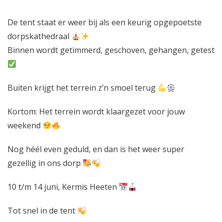
D
e
tent staat er weer bij als een keurig opgepoetste
dorpskathedraal
Binnen wordt getimmerd, geschoven, gehangen, getest
Buiten krijgt het terrein z’n smoel terug
Kortom: Het terrein wordt klaargezet voor jouw
weekend
Nog héél even geduld, en dan is het weer super
gezellig in ons dorp
10 t/m 14 juni, Kermis Heeten
Tot snel in de tent