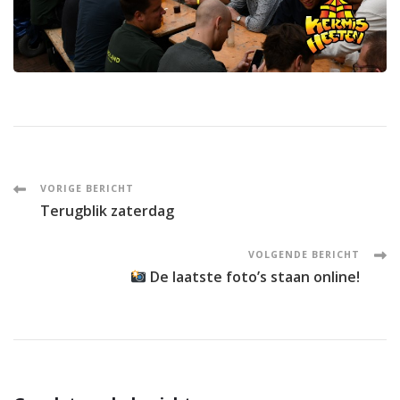
Post
VORIGE BERICHT
Terugblik zaterdag
Navigation
VOLGENDE BERICHT
De laatste foto’s staan online!