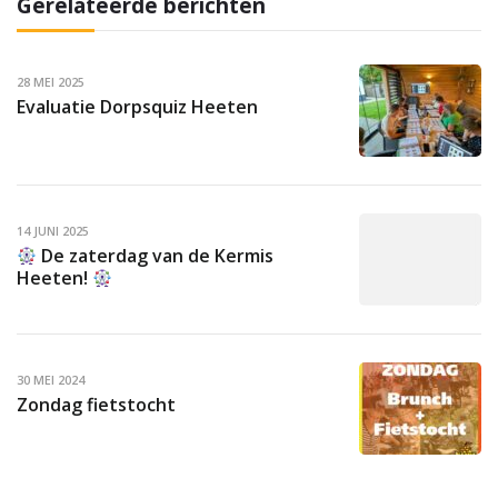
Gerelateerde berichten
28 MEI 2025
Evaluatie Dorpsquiz Heeten
14 JUNI 2025
De zaterdag van de Kermis
Heeten!
30 MEI 2024
Zondag fietstocht