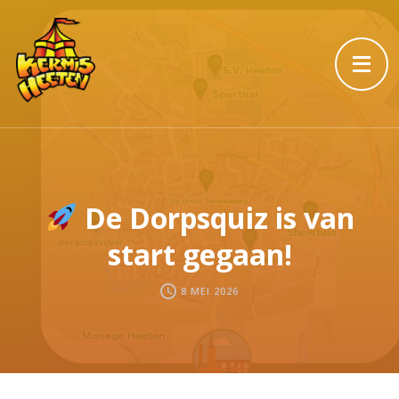
De Dorpsquiz is van
start gegaan!
8 MEI 2026