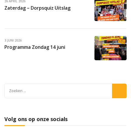
26 APRIL 2026
Zaterdag – Dorpsquiz Uitslag
3 JUNI 2026
Programma Zondag 14 juni
Zoeken
naar:
Volg ons op onze socials