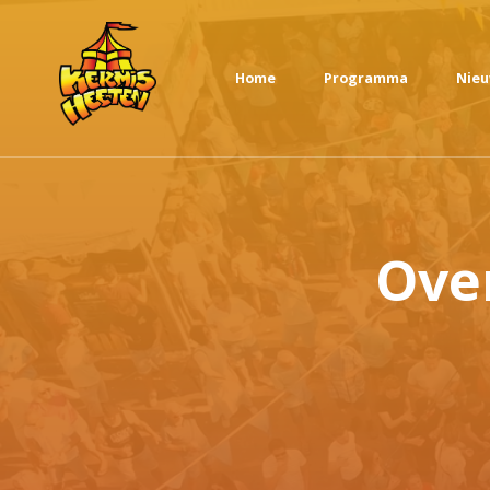
Home
Programma
Nie
Ove