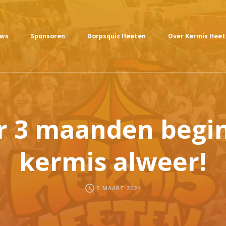
uws
Sponsoren
Dorpsquiz Heeten
Over Kermis Hee
r 3 maanden begin
kermis alweer!
5 MAART 2024