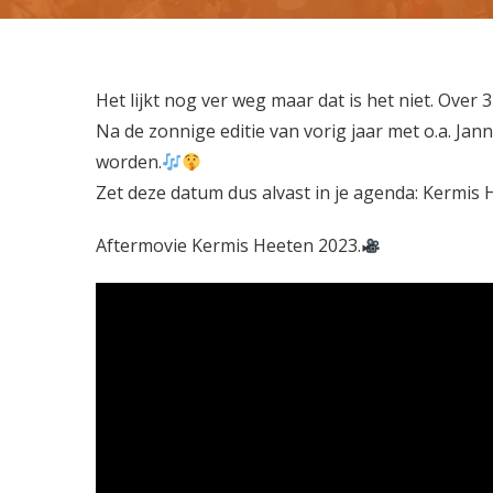
H
et
lijkt nog ver weg maar dat is het niet. Over
Na de zonnige editie van vorig jaar met o.a. Jann
worden.
Zet deze datum dus alvast in je agenda: Kermis H
Aftermovie Kermis Heeten 2023.