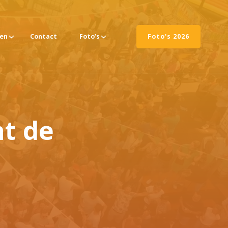
ten
Contact
Foto’s
Foto's 2026
t de