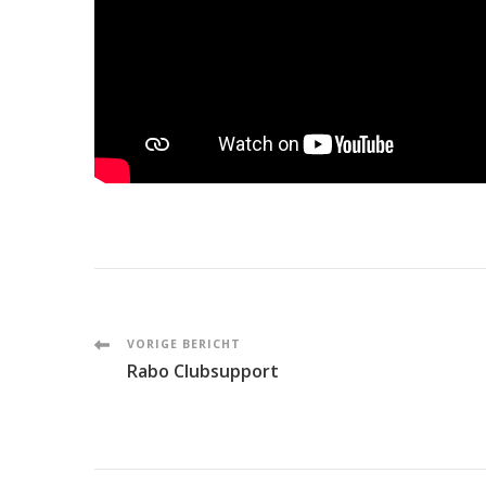
Post
VORIGE BERICHT
Rabo Clubsupport
Navigation