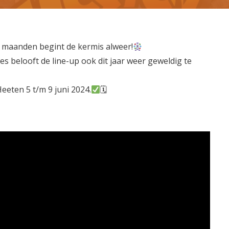
 3 maanden begint de kermis alweer!
es belooft de line-up ook dit jaar weer geweldig te
eeten 5 t/m 9 juni 2024.
🗓