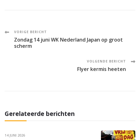
Post
VORIGE BERICHT
Zondag 14 juni WK Nederland Japan op groot
Navigation
scherm
VOLGENDE BERICHT
Flyer kermis heeten
Gerelateerde berichten
14 JUNI 2026