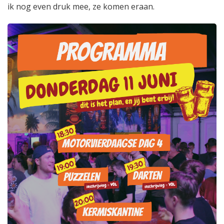
ik nog even druk mee, ze komen eraan.