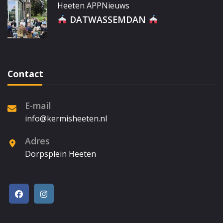
Heeten APP
Nieuws
DATWASSEMDAN
Contact
E-mail
info@kermisheeten.nl
Adres
Dorpsplein Heeten