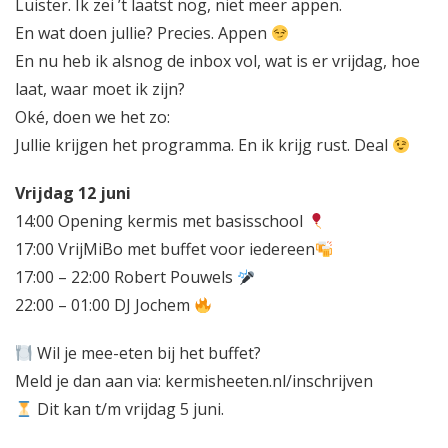
L
uister.
Ik zei ’t laatst nog, niet meer appen.
En wat doen jullie? Precies. Appen
En nu heb ik alsnog de inbox vol, wat is er vrijdag, hoe
laat, waar moet ik zijn?
Oké, doen we het zo:
Jullie krijgen het programma. En ik krijg rust. Deal
Vrijdag 12 juni
14:00 Opening kermis met basisschool
17:00 VrijMiBo met buffet voor iedereen
17:00 – 22:00 Robert Pouwels
22:00 – 01:00 DJ Jochem
Wil je mee-eten bij het buffet?
Meld je dan aan via: kermisheeten.nl/inschrijven
Dit kan t/m vrijdag 5 juni.