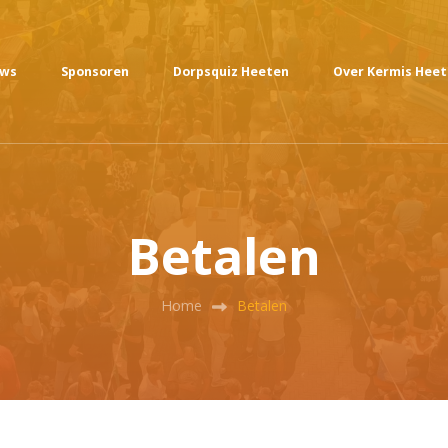
uws
Sponsoren
Dorpsquiz Heeten
Over Kermis Hee
Betalen
Home
Betalen