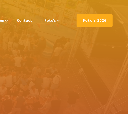
ten
Contact
Foto’s
Foto's 2026