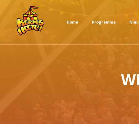
Home
Programma
Nie
WK