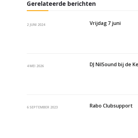
Gerelateerde berichten
Vrijdag 7 juni
2 JUNI 2024
DJ NilSound bij de K
4 MEI 2026
Rabo Clubsupport
6 SEPTEMBER 2023