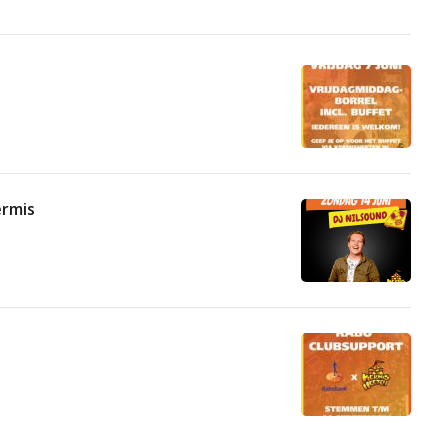
ermis