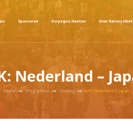
uws
Sponsoren
Dorpsquiz Heeten
Over Kermis Hee
: Nederland – Ja
Home
Programma
Zondag
WK: Nederland – Japan