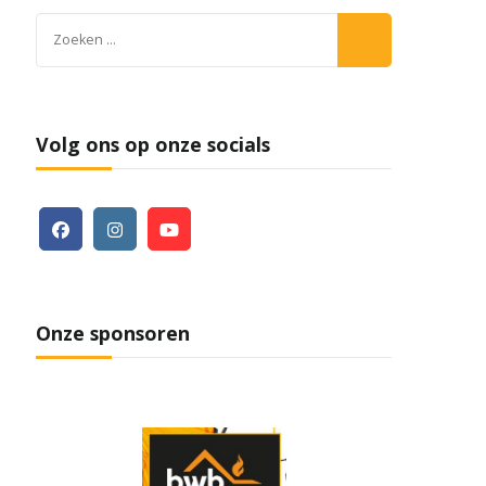
Zoeken
naar:
Volg ons op onze socials
Onze sponsoren