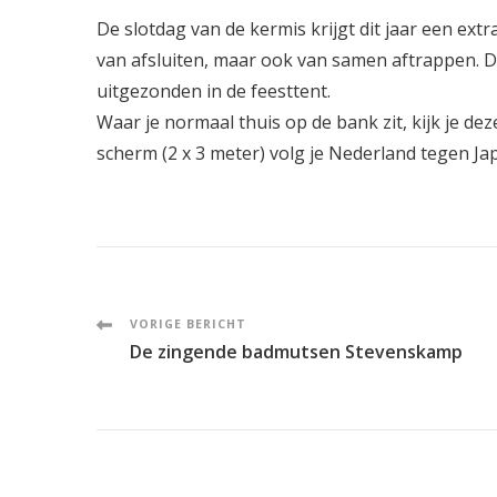
D
e
slotdag van de kermis krijgt dit jaar een extr
van afsluiten, maar ook van samen aftrappen. D
uitgezonden in de feesttent.
Waar je normaal thuis op de bank zit, kijk je d
scherm (2 x 3 meter) volg je Nederland tegen Ja
Post
VORIGE BERICHT
De zingende badmutsen Stevenskamp
Navigation