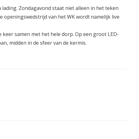
a lading. Zondagavond staat niet alleen in het teken
e openingswedstrijd van het WK wordt namelijk live
eze keer samen met het hele dorp. Op een groot LED-
pan, midden in de sfeer van de kermis.