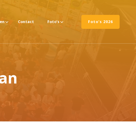
ten
Contact
Foto’s
Foto's 2026
pan