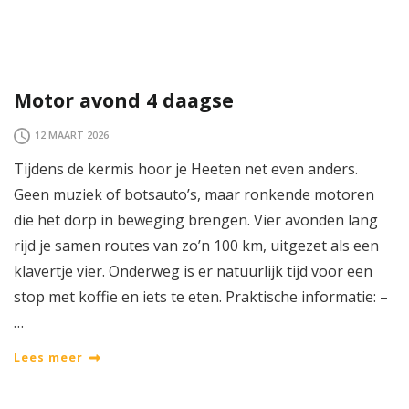
Motor avond 4 daagse
12 MAART 2026
Tijdens de kermis hoor je Heeten net even anders.
Geen muziek of botsauto’s, maar ronkende motoren
die het dorp in beweging brengen. Vier avonden lang
rijd je samen routes van zo’n 100 km, uitgezet als een
klavertje vier. Onderweg is er natuurlijk tijd voor een
stop met koffie en iets te eten. Praktische informatie: –
…
Lees meer