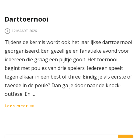
Darttoernooi
12 MAART 2026
Tijdens de kermis wordt ook het jaarlijkse darttoernooi
georganiseerd. Een gezellige en fanatieke avond voor
iedereen die graag een pijltje gooit. Het toernooi
begint met poules van drie spelers. Iedereen speelt
tegen elkaar in een best of three. Eindig je als eerste of
tweede in de poule? Dan ga je door naar de knock-
outfase. En …
Lees meer