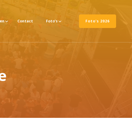
ten
Contact
Foto’s
Foto's 2026
e