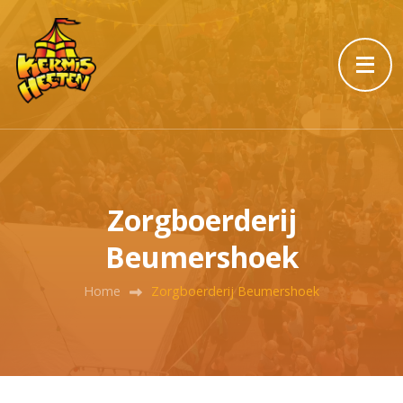
Zorgboerderij
Beumershoek
Home
Zorgboerderij Beumershoek