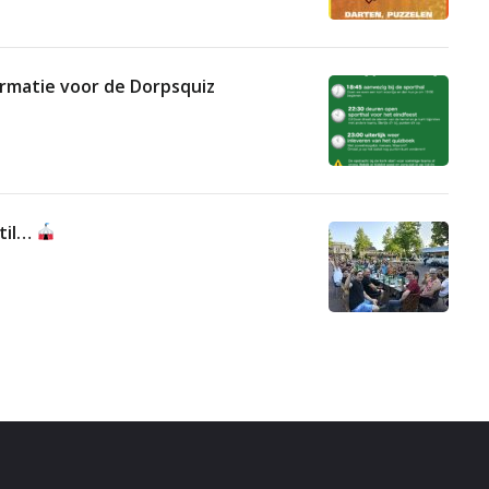
formatie voor de Dorpsquiz
stil…