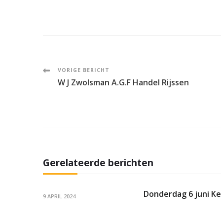
Post
VORIGE BERICHT
W J Zwolsman A.G.F Handel Rijssen
Navigation
Gerelateerde berichten
Donderdag 6 juni K
9 APRIL 2024