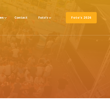
ten
Contact
Foto’s
Foto's 2026