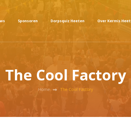
uws
Sponsoren
Dorpsquiz Heeten
Over Kermis Hee
The Cool Factory
Home
The Cool Factory