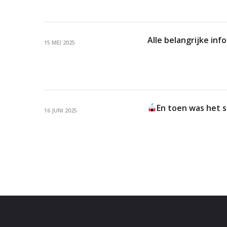
Alle belangrijke in
15 MEI 2025
En toen was het 
16 JUNI 2025