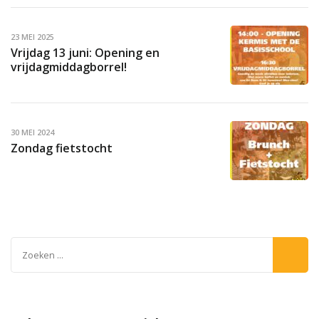
23 MEI 2025
Vrijdag 13 juni: Opening en
vrijdagmiddagborrel!
30 MEI 2024
Zondag fietstocht
Zoeken
naar: