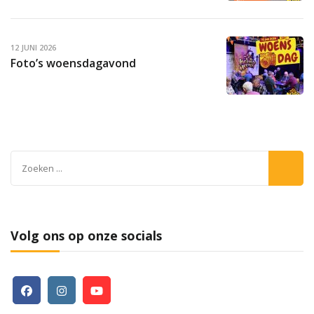
12 JUNI 2026
Foto’s woensdagavond
Zoeken
naar:
Volg ons op onze socials