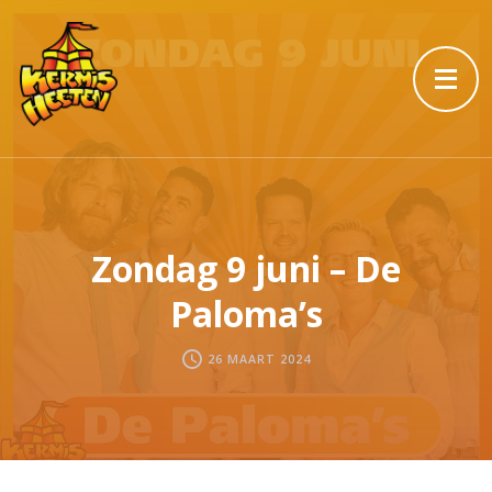
Zondag 9 juni – De
Paloma’s
26 MAART 2024