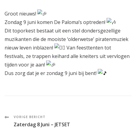
Groot nieuws!
Zondag 9 juni komen
De Paloma’s
optreden!
Dit toporkest bestaat uit een stel dondersgezellige
muzikanten die de mooiste ‘olderwetse’ piratenmuziek
nieuw leven inblazen!
Van feesttenten tot
festivals, ze trappen keihard alle kneiters uit vervlogen
tijden voor je aan!
Dus zorg dat je er zondag 9 juni bij bent!
Post
VORIGE BERICHT
Zaterdag 8 Juni – JETSET
Navigation