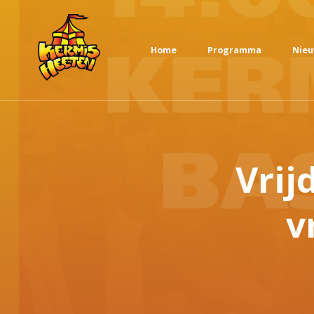
Home
Programma
Nie
Vrij
v