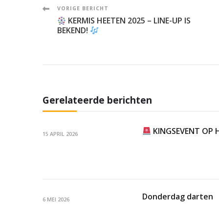
Post
VORIGE BERICHT
KERMIS HEETEN 2025 – LINE-UP IS
Navigation
BEKEND!
Gerelateerde berichten
KINGSEVENT OP H
15 APRIL 2026
Donderdag darten
6 MEI 2026