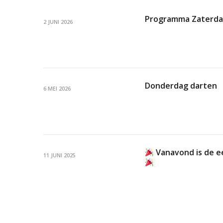
Programma Zaterdag
2 JUNI 2026
Donderdag darten
6 MEI 2026
Vanavond is de ee
11 JUNI 2025