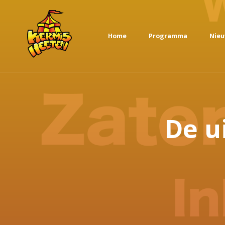
Home
Programma
Nie
De u