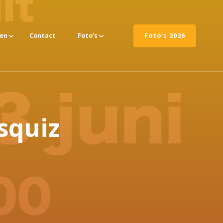
ten
Contact
Foto’s
Foto's 2026
squiz