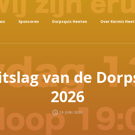
uws
Sponsoren
Dorpsquiz Heeten
Over Kermis Hee
itslag van de Dorp
2026
10 JUNI 2026