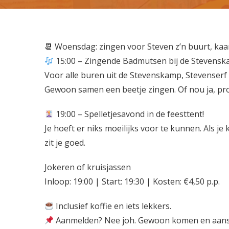

Woensdag: zingen voor Steven z’n buurt, kaa
15:00 – Zingende Badmutsen bij de Stevens
Voor alle buren uit de Stevenskamp, Stevenser
Gewoon samen een beetje zingen. Of nou ja, pro
19:00 – Spelletjesavond in de feesttent!
Je hoeft er niks moeilijks voor te kunnen. Als j
zit je goed.
Jokeren of kruisjassen
Inloop: 19:00 | Start: 19:30 | Kosten: €4,50 p.p.
Inclusief koffie en iets lekkers.
Aanmelden? Nee joh. Gewoon komen en aans