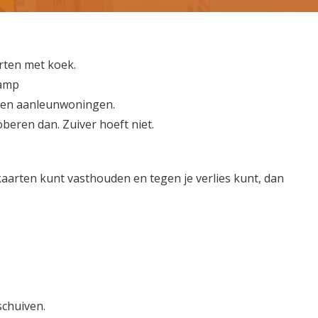
rten met koek.
kamp
f en aanleunwoningen.
beren dan. Zuiver hoeft niet.
e kaarten kunt vasthouden en tegen je verlies kunt, dan
chuiven.