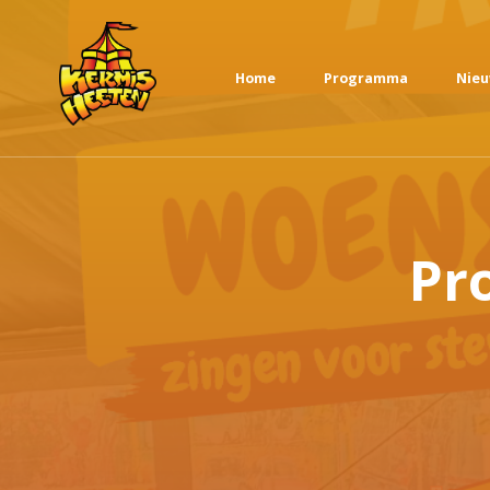
Home
Programma
Nie
Pr