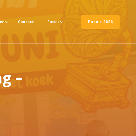
ten
Contact
Foto’s
Foto's 2026
g –