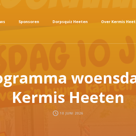
uws
Sponsoren
Dorpsquiz Heeten
Over Kermis Hee
ogramma woensda
Kermis Heeten
10 JUNI 2026