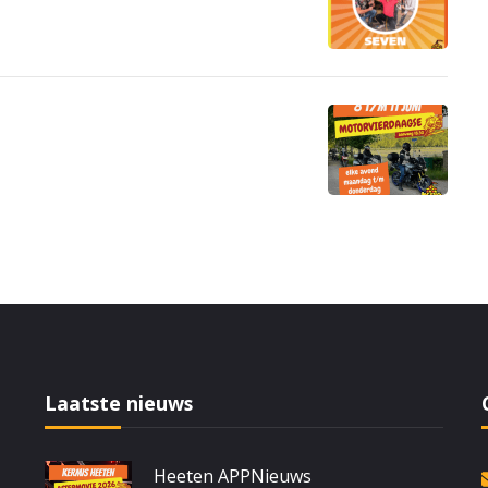
Laatste nieuws
Heeten APP
Nieuws