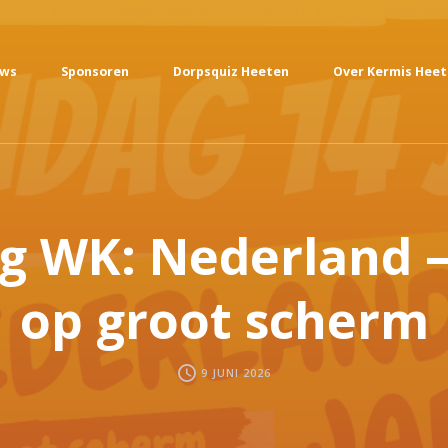
uws
Sponsoren
Dorpsquiz Heeten
Over Kermis Hee
g WK: Nederland –
op groot scherm
9 JUNI 2026