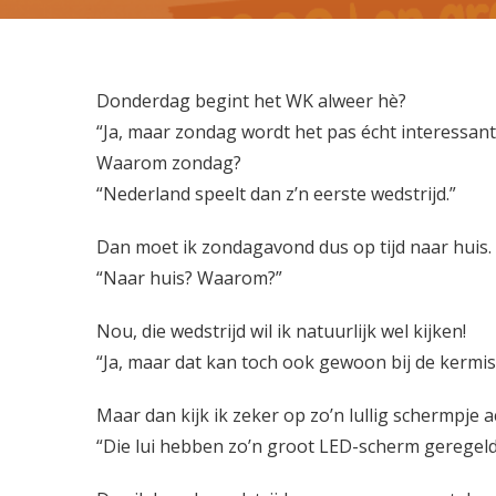
D
onderdag
begint het WK alweer hè?
“Ja, maar zondag wordt het pas écht interessant
Waarom zondag?
“Nederland speelt dan z’n eerste wedstrijd.”
Dan moet ik zondagavond dus op tijd naar huis.
“Naar huis? Waarom?”
Nou, die wedstrijd wil ik natuurlijk wel kijken!
“Ja, maar dat kan toch ook gewoon bij de kermis
Maar dan kijk ik zeker op zo’n lullig schermpje 
“Die lui hebben zo’n groot LED-scherm geregeld,