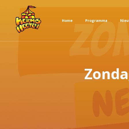
Home
Programma
Nie
Zonda