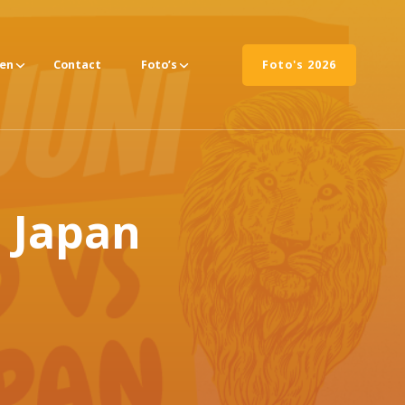
ten
Contact
Foto’s
Foto's 2026
 Japan