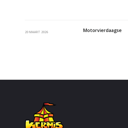
Motorvierdaagse
20 MAART 2026