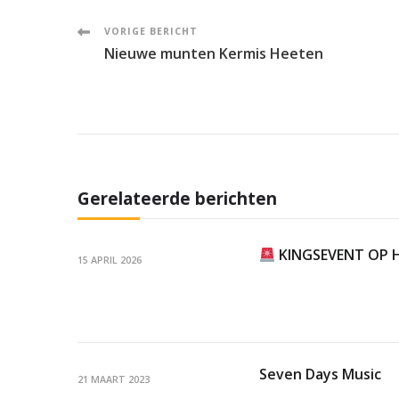
Post
VORIGE BERICHT
Nieuwe munten Kermis Heeten
Navigation
Gerelateerde berichten
KINGSEVENT OP H
15 APRIL 2026
Seven Days Music
21 MAART 2023