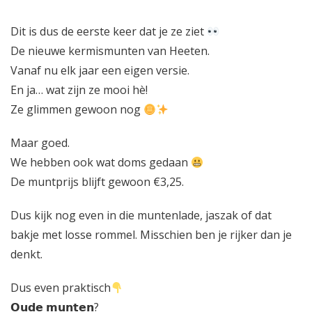
D
it
is dus de eerste keer dat je ze ziet
De nieuwe kermismunten van Heeten.
Vanaf nu elk jaar een eigen versie.
En ja… wat zijn ze mooi hè!
Ze glimmen gewoon nog
Maar goed.
We hebben ook wat doms gedaan
De muntprijs blijft gewoon €3,25.
Dus kijk nog even in die muntenlade, jaszak of dat
bakje met losse rommel. Misschien ben je rijker dan je
denkt.
Dus even praktisch
𝗢𝘂𝗱𝗲 𝗺𝘂𝗻𝘁𝗲𝗻?