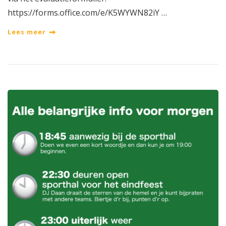
https://forms.office.com/e/K5WYWN82iY …
Lees meer