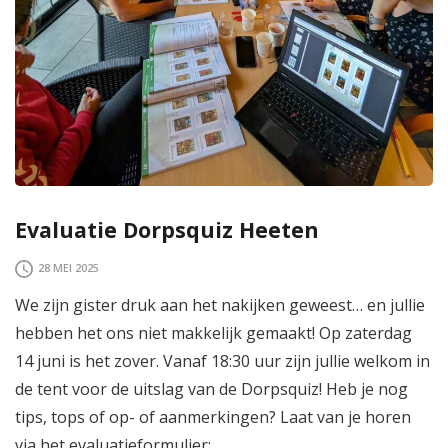
Evaluatie Dorpsquiz Heeten
28 MEI 2025
We zijn gister druk aan het nakijken geweest… en jullie
hebben het ons niet makkelijk gemaakt! Op zaterdag
14 juni is het zover. Vanaf 18:30 uur zijn jullie welkom in
de tent voor de uitslag van de Dorpsquiz! Heb je nog
tips, tops of op- of aanmerkingen? Laat van je horen
via het evaluatieformulier: