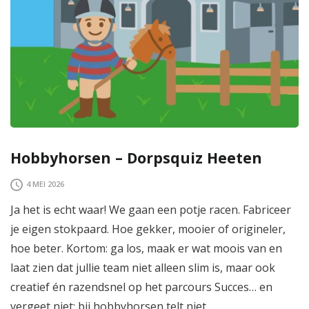
Hobbyhorsen – Dorpsquiz Heeten
4 MEI 2026
Ja het is echt waar! We gaan een potje racen. Fabriceer
je eigen stokpaard. Hoe gekker, mooier of origineler,
hoe beter. Kortom: ga los, maak er wat moois van en
laat zien dat jullie team niet alleen slim is, maar ook
creatief én razendsnel op het parcours Succes… en
vergeet niet: bij hobbyhorsen telt niet …