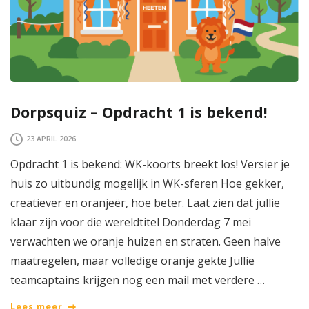
Dorpsquiz – Opdracht 1 is bekend!
23 APRIL 2026
Opdracht 1 is bekend: WK-koorts breekt los! Versier je
huis zo uitbundig mogelijk in WK-sferen Hoe gekker,
creatiever en oranjeër, hoe beter. Laat zien dat jullie
klaar zijn voor die wereldtitel Donderdag 7 mei
verwachten we oranje huizen en straten. Geen halve
maatregelen, maar volledige oranje gekte Jullie
teamcaptains krijgen nog een mail met verdere …
Lees meer