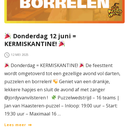
Donderdag 12 juni =
KERMISKANTINE!
12 MEI 2025
Donderdag = KERMISKANTINE!
De feesttent
wordt omgetoverd tot een gezellige avond vol darten,
puzzelen en borrelen!
Geniet van een drankje,
lekkere hapjes en sluit de avond af met zanger
@jordyvanvilsteren !
Puzzelwedstrijd – 16 teams |
Jan van Haasteren-puzzel – Inloop: 19:00 uur – Start:
19:30 uur – Maximaal 16 …
Lees meer