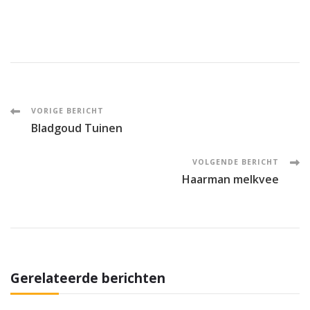
Post
VORIGE BERICHT
Bladgoud Tuinen
Navigation
VOLGENDE BERICHT
Haarman melkvee
Gerelateerde berichten